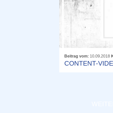
Beitrag vom:
10.09.2018
K
CONTENT-VID
WEITE