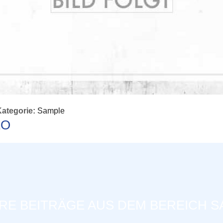
ategorie:
Sample
EO
RE BEITRÄGE AUS DEM BEREICH S