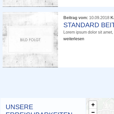
Beitrag vom:
10.09.2018
K
STANDARD BEI
Lorem ipsum dolor sit amet, 
weiterlesen
+
UNSERE
−