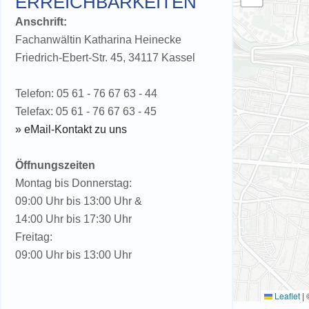
ERREICHBARKEITEN
Anschrift:
Fachanwältin Katharina Heinecke
Friedrich-Ebert-Str. 45, 34117 Kassel
Telefon: 05 61 - 76 67 63 - 44
Telefax: 05 61 - 76 67 63 - 45
» eMail-Kontakt zu uns
Öffnungszeiten
Montag bis Donnerstag:
09:00 Uhr bis 13:00 Uhr &
14:00 Uhr bis 17:30 Uhr
Freitag:
09:00 Uhr bis 13:00 Uhr
Leaflet
|