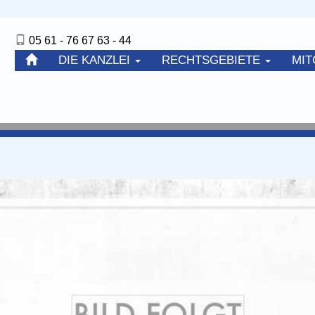
05 61 - 76 67 63 - 44
DIE KANZLEI
RECHTSGEBIETE
MIT